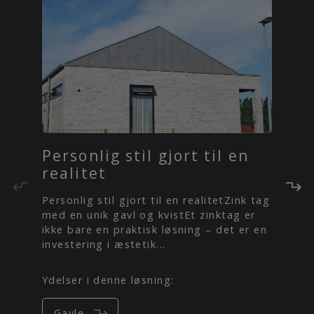
Personlig stil gjort til en
realitet
Personlig stil gjort til en realitetZink tag
med en unik gavl og kvistEt zinktag er
ikke bare en praktisk løsning – det er en
investering i æstetik...
Ydelser i denne løsning:
12.
Gavle