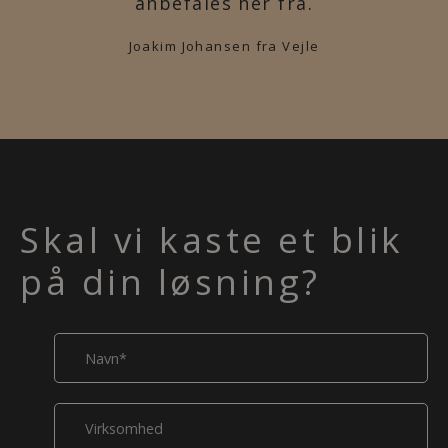
anbefales her fra.
Joakim Johansen fra Vejle
Skal vi kaste et blik
på din løsning?