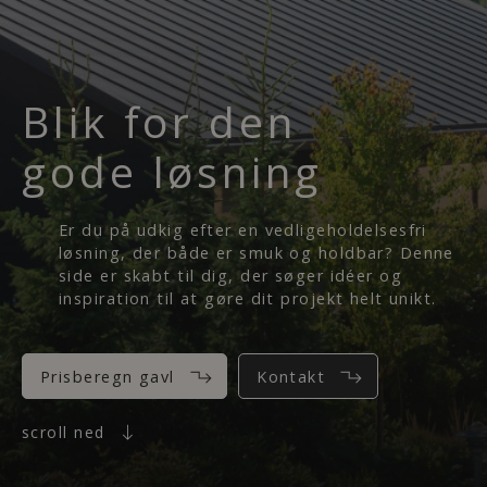
Blik for den
gode løsning
Er du på udkig efter en vedligeholdelsesfri
løsning, der både er smuk og holdbar? Denne
side er skabt til dig, der søger idéer og
inspiration til at gøre dit projekt helt unikt.
Prisberegn gavl
Kontakt
scroll ned